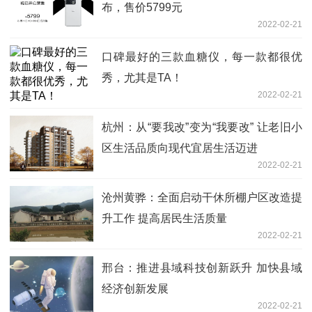
布，售价5799元
2022-02-21
口碑最好的三款血糖仪，每一款都很优
秀，尤其是TA！
2022-02-21
杭州：从“要我改”变为“我要改” 让老旧小
区生活品质向现代宜居生活迈进
2022-02-21
沧州黄骅：全面启动干休所棚户区改造提
升工作 提高居民生活质量
2022-02-21
邢台：推进县域科技创新跃升 加快县域
经济创新发展
2022-02-21