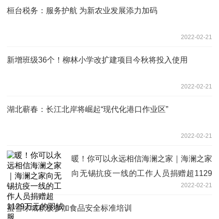
桓台税务：服务护航 为新农业发展添力加码
2022-02-21
新增班级36个！柳林小学改扩建项目今秋将投入使用
2022-02-21
湖北蕲春：长江北岸将崛起“现代化港口作业区”
2022-02-21
暖！你可以永远相信海澜之家｜海澜之家
向无锡抗疫一线的工作人员捐赠超1129
2022-02-21
万元的羽绒服
蜜雪冰城积极参加食品安全标准培训