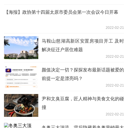
【海报】政协第十四届太原市委员会第一次会议今日开幕
2022-02-21
马鞍山慈湖高新区安置房项目开工 及时
解决征迁户居住难题
2022-02-21
颜值决定一切？探探发布最新话题被爱的
前提一定是漂亮吗？
2022-02-21
尹和文臭豆腐，匠人精神与美食文化的碰
撞
2022-02-21
冬奥三大顶流，背后隐藏着冬奥营销最大