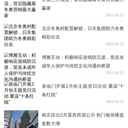
赢家
2022-02-21
北京冬奥村配置解锁，日丰集团助力冬奥
精彩出击
2022-02-21
博雅互动：积极响应游戏防沉迷，筑造未
成年人保护与传统文化沟通的桥梁​
2022-02-21
喜临门开展2月份主题党日活动 重温“十
条红线”
2022-02-21
南京挂出2月退房房源公示 热门板块楼盘
套数大增