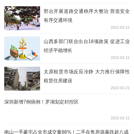
邢台开展道路交通秩序大整治 营造安全
有序交通环境
2022-02-21
山西多部门联合出台18项政策 促进工业
经济平稳增长
2022-02-21
太原租赁市场反应冷静 大力推行保障性
租赁住房建设
2022-02-21
深圳新增7例病例！罗湖划定封控区
2022-02-21
南山一手豪宅占全市成交量86%​！二手在售房源暴跌超八成