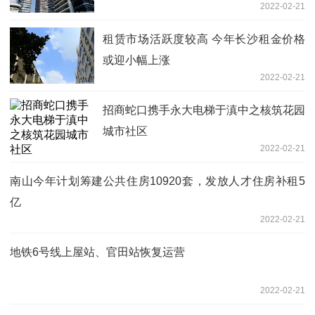
2022-02-21
租赁市场活跃度较高 今年长沙租金价格
或迎小幅上涨
2022-02-21
招商蛇口携手永大电梯于滇中之核筑花园
城市社区
2022-02-21
南山今年计划筹建公共住房10920套，发放人才住房补租5
亿
2022-02-21
地铁6号线上屋站、官田站恢复运营
2022-02-21