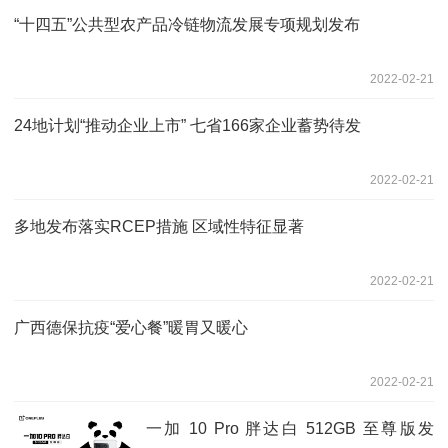
“十四五”公共型农产品冷链物流发展专项规划发布
2022-02-21
24地计划“推动企业上市” 七省166家企业蓄势待发
2022-02-21
多地发布落实RCEP措施 区域性特征显著
2022-02-21
广西德保抗疫“爱心餐”暖胃又暖心
2022-02-21
一加 10 Pro 胖达白 512GB 至尊版发