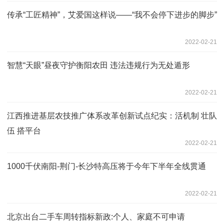
传承“工匠精神”，艾爱国这样说——“我不会停下进步的脚步”
2022-02-21
智慧“天眼”昼夜守护衡阳农田 违法违规行为无处遁形
2022-02-21
江西推进基层农技推广体系改革创新试点纪实：活机制 壮队
伍 搭平台
2022-02-21
1000千伏南阳-荆门-长沙特高压将于今年下半年全线贯通
2022-02-21
北京出台二手车周转指标新政:个人、家庭不可申请