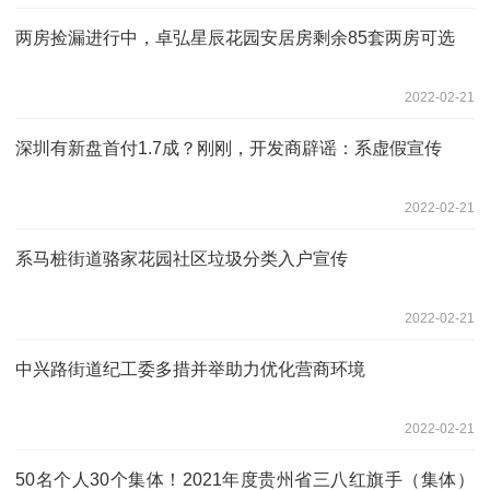
两房捡漏进行中，卓弘星辰花园安居房剩余85套两房可选
2022-02-21
深圳有新盘首付1.7成？刚刚，开发商辟谣：系虚假宣传
2022-02-21
系马桩街道骆家花园社区垃圾分类入户宣传
2022-02-21
中兴路街道纪工委多措并举助力优化营商环境
2022-02-21
50名个人30个集体！2021年度贵州省三八红旗手（集体）