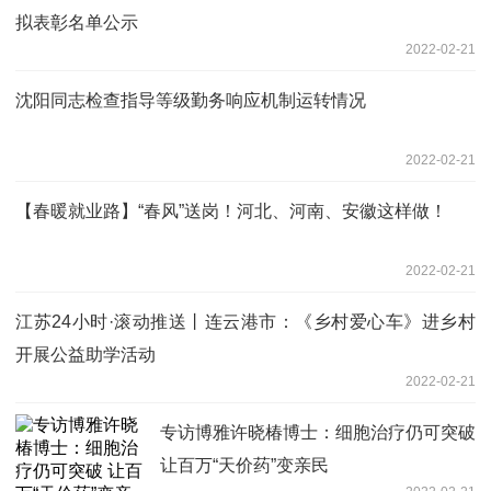
拟表彰名单公示
2022-02-21
沈阳同志检查指导等级勤务响应机制运转情况
2022-02-21
【春暖就业路】“春风”送岗！河北、河南、安徽这样做！
2022-02-21
江苏24小时·滚动推送丨连云港市：《乡村爱心车》进乡村
开展公益助学活动
2022-02-21
专访博雅许晓椿博士：细胞治疗仍可突破
让百万“天价药”变亲民