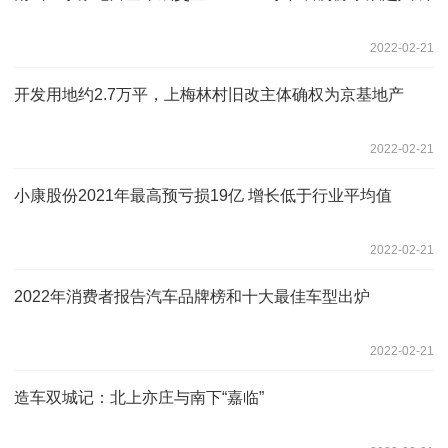
2022-02-21
开发用地约2.7万平，上梅林村旧改主体确权为京基地产
2022-02-21
小康股份2021年最高预亏损19亿 增长低于行业平均值
2022-02-21
2022年消费者报告汽车品牌榜和十大最佳车型出炉
2022-02-21
造车双城记：北上亦庄与南下“嘉临”