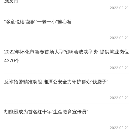
施支持
2022-02-21
“乡童悦读”架起“一老一小”连心桥
2022-02-21
2022年怀化市新春首场大型招聘会成功举办 提供就业岗位
4370个
2022-02-21
反诈预警精准劝阻 湘潭公安全力守护群众“钱袋子”
2022-02-21
胡能迢成为首名红十字“生命教育宣传员”
2022-02-21