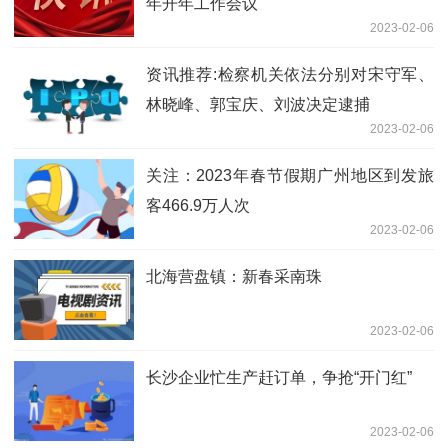
年开年工作会议
2023-02-06
资讯推荐:检察机关依法分别对宋守军、
林晓峰、郭宝庆、刘波决定逮捕
2023-02-06
关注：2023年春节假期广州地区到发旅
客466.9万人次
2023-02-06
北海营盘镇：新春采南珠
2023-02-06
长沙企业忙生产赶订单，争抢“开门红”
2023-02-06