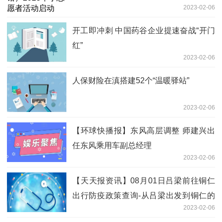
2023-02-06
开工即冲刺 中国药谷企业提速奋战“开门
红”
2023-02-06
人保财险在滇搭建52个“温暖驿站”
2023-02-06
【环球快播报】东风高层调整 师建兴出
任东风乘用车副总经理
2023-02-06
【天天报资讯】08月01日吕梁前往铜仁
出行防疫政策查询-从吕梁出发到铜仁的
2023-02-06
防疫政策