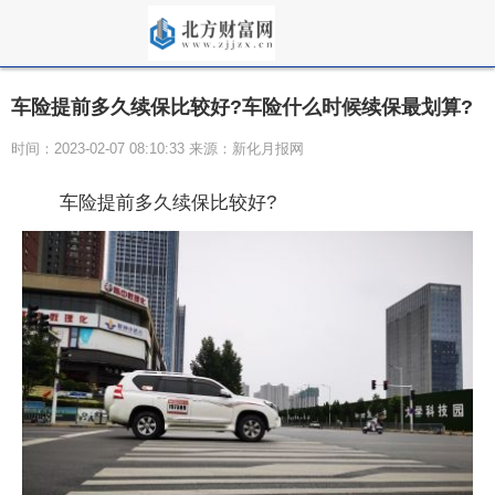
车险提前多久续保比较好?车险什么时候续保最划算?
时间：2023-02-07 08:10:33 来源：新化月报网
车险提前多久续保比较好?