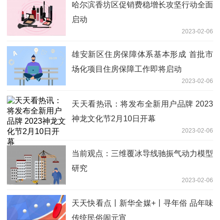
哈尔滨香坊区促销费稳增长攻坚行动全面
启动
2023-02-06
雄安新区住房保障体系基本形成 首批市
场化项目住房保障工作即将启动
2023-02-06
天天看热讯：将发布全新用户品牌 2023
神龙文化节2月10日开幕
2023-02-06
当前观点：三维覆冰导线驰振气动力模型
研究
2023-02-06
天天快看点丨新华全媒+丨寻年俗 品年味
传统民俗闹元宵