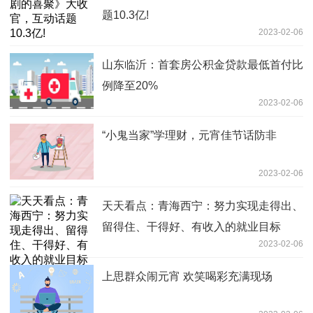
题10.3亿!
2023-02-06
山东临沂：首套房公积金贷款最低首付比
例降至20%
2023-02-06
“小鬼当家”学理财，元宵佳节话防非
2023-02-06
天天看点：青海西宁：努力实现走得出、
留得住、干得好、有收入的就业目标
2023-02-06
上思群众闹元宵 欢笑喝彩充满现场