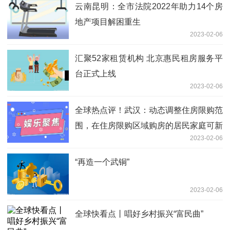
云南昆明：全市法院2022年助力14个房
地产项目解困重生
2023-02-06
汇聚52家租赁机构 北京惠民租房服务平
台正式上线
2023-02-06
全球热点评！武汉：动态调整住房限购范
围，在住房限购区域购房的居民家庭可新
2023-02-06
增一个购房资格
“再造一个武铜”
2023-02-06
全球快看点丨唱好乡村振兴“富民曲”