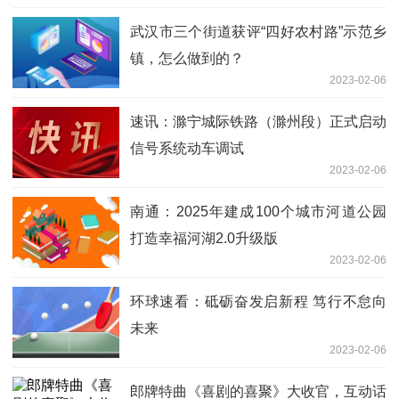
武汉市三个街道获评“四好农村路”示范乡
镇，怎么做到的？
2023-02-06
速讯：滁宁城际铁路（滁州段）正式启动
信号系统动车调试
2023-02-06
南通：2025年建成100个城市河道公园
打造幸福河湖2.0升级版
2023-02-06
环球速看：砥砺奋发启新程 笃行不怠向
未来
2023-02-06
郎牌特曲《喜剧的喜聚》大收官，互动话