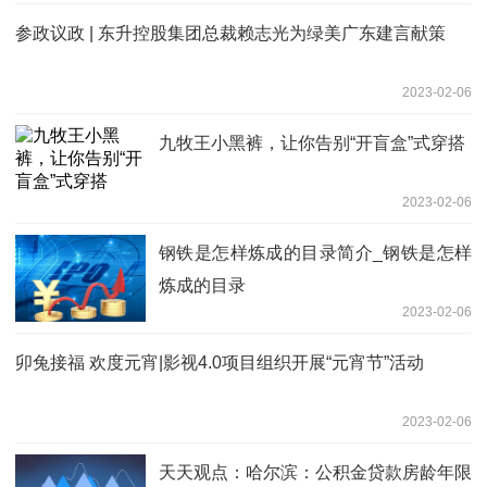
参政议政 | 东升控股集团总裁赖志光为绿美广东建言献策
2023-02-06
九牧王小黑裤，让你告别“开盲盒”式穿搭
2023-02-06
钢铁是怎样炼成的目录简介_钢铁是怎样
炼成的目录
2023-02-06
卯兔接福 欢度元宵|影视4.0项目组织开展“元宵节”活动
2023-02-06
天天观点：哈尔滨：公积金贷款房龄年限