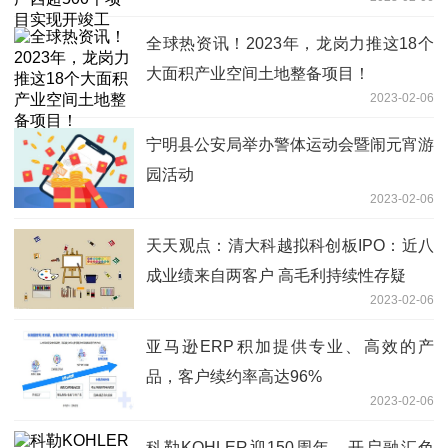
全球热资讯！2023年，龙岗力推这18个
大面积产业空间土地整备项目！
2023-02-06
宁明县公安局举办警体运动会暨闹元宵游
园活动
2023-02-06
天天观点：清大科越拟科创板IPO：近八
成业绩来自两客户 高毛利持续性存疑
2023-02-06
亚马逊ERP积加提供专业、高效的产
品，客户续约率高达96%
2023-02-06
科勒KOHLER迎150周年，开启融汇色