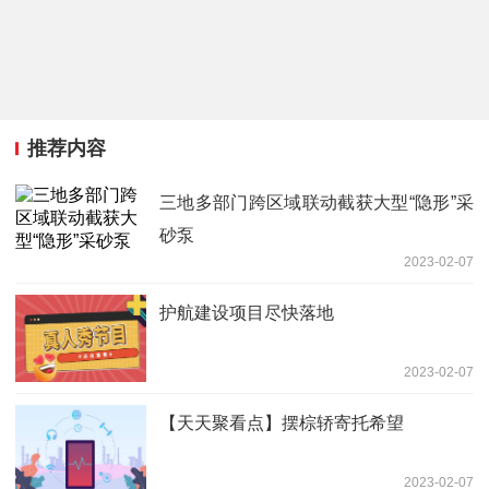
推荐内容
三地多部门跨区域联动截获大型“隐形”采
砂泵
2023-02-07
护航建设项目尽快落地
2023-02-07
【天天聚看点】摆棕轿寄托希望
2023-02-07