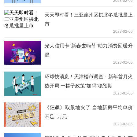
2023-02-06
天天即时看！三亚崖州区拱北冬瓜批量上
市
2023-02-06
光大信用卡“新春去嗨节”助力消费回暖升
温
2023-02-06
环球快消息！天津楼市调查：新年首月火
热开局 一揽子政策“加码”稳预期
2023-02-06
《狂飙》取景地火了 当地新房平均单价
不足1万元
2023-02-06