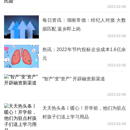
2023-02-06
每日资讯：湖南常德：经纪人对接 大数
据匹配 返乡即上岗
2023-02-06
热讯：2022年节约投标企业成本1.6亿余
元
2023-02-06
“智产”变“资产” 开辟融资新渠道
2023-02-06
天天热头条丨暖心！开学前，他们为驻点
村孩子们送上学习用品
2023-02-06