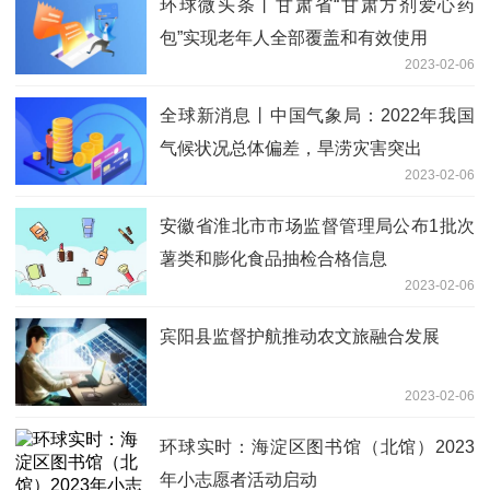
环球微头条丨甘肃省“甘肃方剂爱心药
包”实现老年人全部覆盖和有效使用
2023-02-06
全球新消息丨中国气象局：2022年我国
气候状况总体偏差，旱涝灾害突出
2023-02-06
安徽省淮北市市场监督管理局公布1批次
薯类和膨化食品抽检合格信息
2023-02-06
宾阳县监督护航推动农文旅融合发展
2023-02-06
环球实时：海淀区图书馆（北馆）2023
年小志愿者活动启动