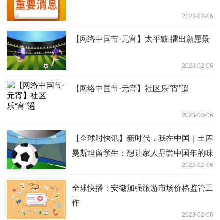
2023-02-06
【网络中国节·元宵】太平鼓 擂出新愿景
2023-02-06
【网络中国节·元宵】社区乐“宵”遥
2023-02-06
【全球时快讯】新时代，我在中国｜土库
曼斯坦留学生：想让家人品尝中国年的味
2023-02-06
道
全球快播：安徽加强旅游市场价格监管工
作
2023-02-06