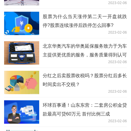
2023-02-06
股票为什么当天涨停第二天一开盘就跌
停?股票连续涨停后跌停怎么回事?
2023-02-06
北京华奥汽车的华奥延保服务致力于为车
主提供更优质的服务，服务质量得到认可
2023-02-06
分红之后卖股票收税吗？股票分红后多长
时间卖出不交税？
2023-02-06
环球百事通！山东东营：二套房公积金贷
款最高可贷60万元 首付比例三成
2023-02-06