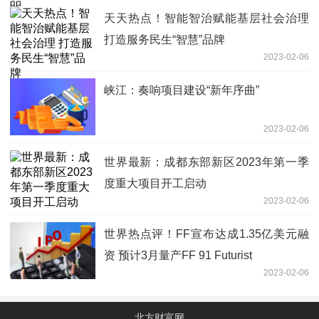
天天热点！智能智治赋能基层社会治理
打造服务民生“智慧”品牌
2023-02-06
峡江：奏响项目建设“新年序曲”
2023-02-06
世界最新：成都东部新区2023年第一季
度重大项目开工启动
2023-02-06
世界热点评！FF宣布达成1.35亿美元融
资 预计3月量产FF 91 Futurist
2023-02-06
北方财富网