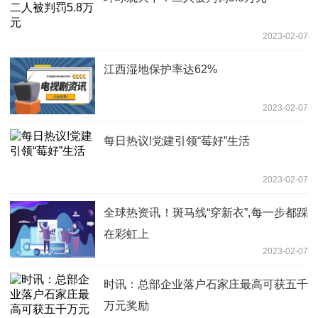
2023-02-07
江西湿地保护率达62%
2023-02-07
每日热议!党建引领“莓好”生活
2023-02-07
全球热资讯！斑马线“穿新衣”,每一步都踩
在彩虹上
2023-02-07
时讯：总部企业落户石家庄最高可获五千
万元奖励