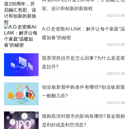
彩、设计和创新的新旅程
2023-02-06
A.O.史密斯AI-LiNK：解开让每个家庭“温
暖如春”的秘密
2023-02-06
股票突然拉升是怎么回事?为什么老是尾
盘拉升?
2023-02-06
创业板新股申购条件有哪些?创业板新股
一般翻几倍?
2023-02-06
限购取消对股市的影响有哪些?基金限购
是利好或是利空消息?